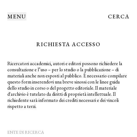
MENU
CERCA
RICHIESTA ACCESSO
Ricercatori accademici, autori e editori possono richiedere la
consultazione e l’uso – per lo studio o la pubblicazione – di
materiali anche non esposti al pubblico. È necessario compilare
questo form inserendovi una breve sinossi con le linee guida
dello studio in corso o del progetto editoriale. Il materiale
d'archivio è tutelato da diritti di proprietà intellettuale. Il
richiedente sarà informato dei crediti necessari e dei vincoli
rispetto a terzi.
ENTE DI RICERCA