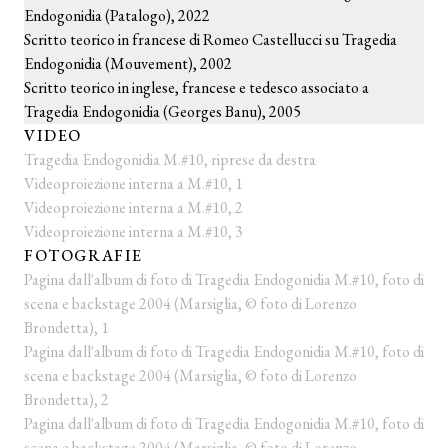
Endogonidia (Patalogo), 2022
Scritto teorico in francese di Romeo Castellucci su Tragedia
Endogonidia (Mouvement), 2002
Scritto teorico in inglese, francese e tedesco associato a
Tragedia Endogonidia (Georges Banu), 2005
VIDEO
Tragedia Endogonidia M.#10, riprese da destra
Videoproiezione interna a M.#10, 1
Videoproiezione interna a M.#10, 2
Videoproiezione interna a M.#10, 3
FOTOGRAFIE
Pagina dall'album di foto di Tragedia Endogonidia M.#10, foto di
scena e backstage 2004 (Marsiglia, © foto di Lorenzo
Brondetta), 1
Pagina dall'album di foto di Tragedia Endogonidia M.#10, foto di
scena e backstage 2004 (Marsiglia, © foto di Lorenzo
Brondetta), 2
Pagina dall'album di foto di Tragedia Endogonidia M.#10, foto di
scena e backstage 2004 (Marsiglia, © foto di Lorenzo