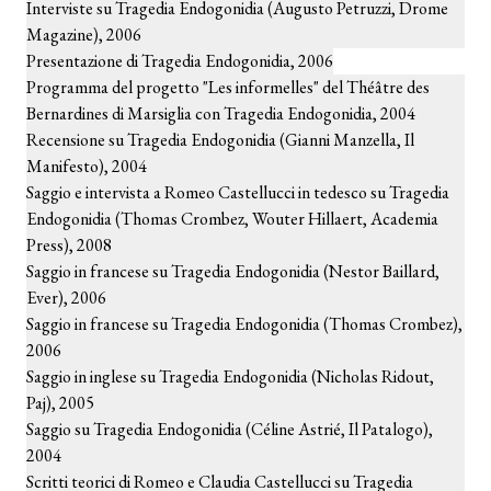
Interviste su Tragedia Endogonidia (Augusto Petruzzi, Drome
Magazine), 2006
Presentazione di Tragedia Endogonidia, 2006
Programma del progetto "Les informelles" del Théâtre des
Bernardines di Marsiglia con Tragedia Endogonidia, 2004
Recensione su Tragedia Endogonidia (Gianni Manzella, Il
Manifesto), 2004
Saggio e intervista a Romeo Castellucci in tedesco su Tragedia
Endogonidia (Thomas Crombez, Wouter Hillaert, Academia
Press), 2008
Saggio in francese su Tragedia Endogonidia (Nestor Baillard,
Ever), 2006
Saggio in francese su Tragedia Endogonidia (Thomas Crombez),
2006
Saggio in inglese su Tragedia Endogonidia (Nicholas Ridout,
Paj), 2005
Saggio su Tragedia Endogonidia (Céline Astrié, Il Patalogo),
2004
Scritti teorici di Romeo e Claudia Castellucci su Tragedia