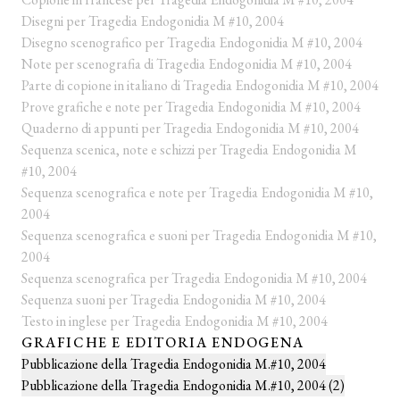
Disegni per Tragedia Endogonidia M #10, 2004
Disegno scenografico per Tragedia Endogonidia M #10, 2004
Note per scenografia di Tragedia Endogonidia M #10, 2004
Parte di copione in italiano di Tragedia Endogonidia M #10, 2004
Prove grafiche e note per Tragedia Endogonidia M #10, 2004
Quaderno di appunti per Tragedia Endogonidia M #10, 2004
Sequenza scenica, note e schizzi per Tragedia Endogonidia M
#10, 2004
Sequenza scenografica e note per Tragedia Endogonidia M #10,
2004
Sequenza scenografica e suoni per Tragedia Endogonidia M #10,
2004
Sequenza scenografica per Tragedia Endogonidia M #10, 2004
Sequenza suoni per Tragedia Endogonidia M #10, 2004
Testo in inglese per Tragedia Endogonidia M #10, 2004
GRAFICHE E EDITORIA ENDOGENA
Pubblicazione della Tragedia Endogonidia M.#10, 2004
Pubblicazione della Tragedia Endogonidia M.#10, 2004 (2)