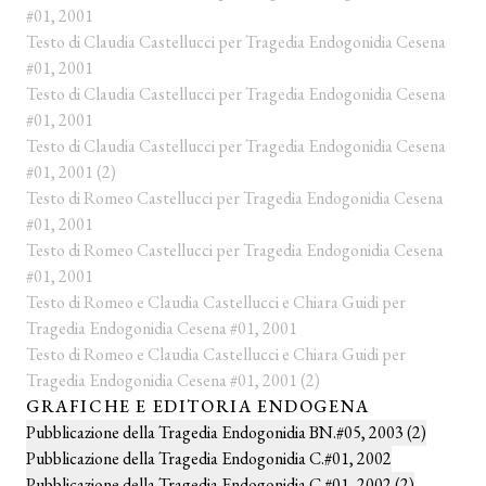
#01, 2001
Testo di Claudia Castellucci per Tragedia Endogonidia Cesena
#01, 2001
Testo di Claudia Castellucci per Tragedia Endogonidia Cesena
#01, 2001
Testo di Claudia Castellucci per Tragedia Endogonidia Cesena
#01, 2001 (2)
Testo di Romeo Castellucci per Tragedia Endogonidia Cesena
#01, 2001
Testo di Romeo Castellucci per Tragedia Endogonidia Cesena
#01, 2001
Testo di Romeo e Claudia Castellucci e Chiara Guidi per
Tragedia Endogonidia Cesena #01, 2001
Testo di Romeo e Claudia Castellucci e Chiara Guidi per
Tragedia Endogonidia Cesena #01, 2001 (2)
GRAFICHE E EDITORIA ENDOGENA
Pubblicazione della Tragedia Endogonidia BN.#05, 2003 (2)
Pubblicazione della Tragedia Endogonidia C.#01, 2002
Pubblicazione della Tragedia Endogonidia C.#01, 2002 (2)