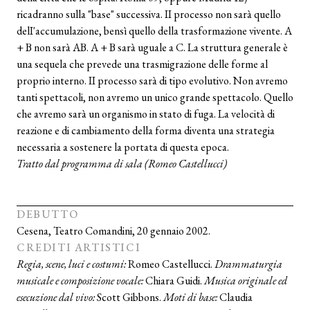
ricadranno sulla "base" successiva. II processo non sarà quello
delI'accumulazione, bensì quello della trasformazione vivente. A
+ B non sarà AB. A + B sarà uguale a C. La struttura generale è
una sequela che prevede una trasmigrazione delle forme al
proprio interno. II processo sarà di tipo evolutivo. Non avremo
tanti spettacoli, non avremo un unico grande spettacolo. Quello
che avremo sarà un organismo in stato di fuga. La velocità di
reazione e di cambiamento della forma diventa una strategia
necessaria a sostenere la portata di questa epoca.
Tratto dal programma di sala (Romeo Castellucci)
DEBUTTO
Cesena, Teatro Comandini, 20 gennaio 2002.
CREDITI ARTISTICI
Regia, scene, luci e costumi:
Romeo Castellucci.
Drammaturgia
musicale e composizione vocale:
Chiara Guidi.
Musica originale ed
esecuzione dal vivo:
Scott Gibbons.
Moti di base:
Claudia