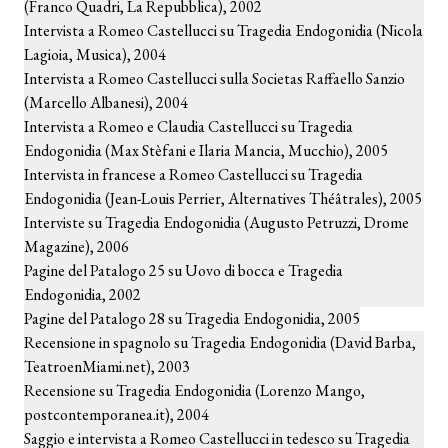
(Franco Quadri, La Repubblica), 2002
Intervista a Romeo Castellucci su Tragedia Endogonidia (Nicola
Lagioia, Musica), 2004
Intervista a Romeo Castellucci sulla Societas Raffaello Sanzio
(Marcello Albanesi), 2004
Intervista a Romeo e Claudia Castellucci su Tragedia
Endogonidia (Max Stèfani e Ilaria Mancia, Mucchio), 2005
Intervista in francese a Romeo Castellucci su Tragedia
Endogonidia (Jean-Louis Perrier, Alternatives Théâtrales), 2005
Interviste su Tragedia Endogonidia (Augusto Petruzzi, Drome
Magazine), 2006
Pagine del Patalogo 25 su Uovo di bocca e Tragedia
Endogonidia, 2002
Pagine del Patalogo 28 su Tragedia Endogonidia, 2005
Recensione in spagnolo su Tragedia Endogonidia (David Barba,
TeatroenMiami.net), 2003
Recensione su Tragedia Endogonidia (Lorenzo Mango,
postcontemporanea.it), 2004
Saggio e intervista a Romeo Castellucci in tedesco su Tragedia