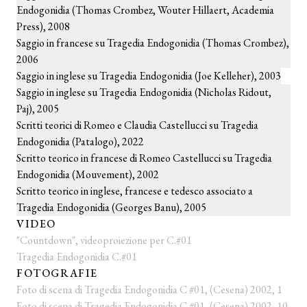
Endogonidia (Thomas Crombez, Wouter Hillaert, Academia
Press), 2008
Saggio in francese su Tragedia Endogonidia (Thomas Crombez),
2006
Saggio in inglese su Tragedia Endogonidia (Joe Kelleher), 2003
Saggio in inglese su Tragedia Endogonidia (Nicholas Ridout,
Paj), 2005
Scritti teorici di Romeo e Claudia Castellucci su Tragedia
Endogonidia (Patalogo), 2022
Scritto teorico in francese di Romeo Castellucci su Tragedia
Endogonidia (Mouvement), 2002
Scritto teorico in inglese, francese e tedesco associato a
Tragedia Endogonidia (Georges Banu), 2005
VIDEO
"Countdown", videoproiezione per C.#01
Tragedia Endogonidia C.#01
FOTOGRAFIE
Foto di scena di Tragedia Endogonidia C #01, (Cesena) 2002, 1
Foto di scena di Tragedia Endogonidia C #01, (Cesena) 2002, 10