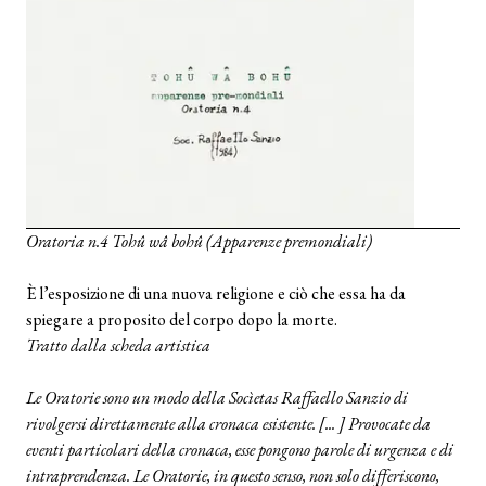
Oratoria n.4 Tohû wâ bohû (Apparenze premondiali)
È l’esposizione di una nuova religione e ciò che essa ha da
spiegare a proposito del corpo dopo la morte.
Tratto dalla scheda artistica
Le Oratorie sono un modo della Socìetas Raffaello Sanzio di
rivolgersi direttamente alla cronaca esistente. [... ] Provocate da
eventi particolari della cronaca, esse pongono parole di urgenza e di
intraprendenza. Le Oratorie, in questo senso, non solo differiscono,