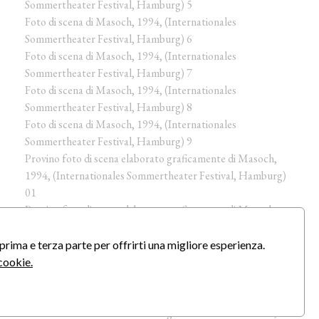
Sommertheater Festival, Hamburg) 5
Foto di scena di Masoch, 1994, (Internationales
Sommertheater Festival, Hamburg) 6
Foto di scena di Masoch, 1994, (Internationales
Sommertheater Festival, Hamburg) 7
Foto di scena di Masoch, 1994, (Internationales
Sommertheater Festival, Hamburg) 8
Foto di scena di Masoch, 1994, (Internationales
Sommertheater Festival, Hamburg) 9
Provino foto di scena elaborato graficamente di Masoch,
1994, (Internationales Sommertheater Festival, Hamburg)
01
Provino foto di scena elaborato graficamente di Masoch,
1994, (Internationales Sommertheater Festival, Hamburg)
02
prima e terza parte per offrirti una migliore esperienza.
Provino foto di scena elaborato graficamente di Masoch,
cookie.
1994, (Internationales Sommertheater Festival, Hamburg)
03
Provino foto di scena elaborato graficamente di Masoch,