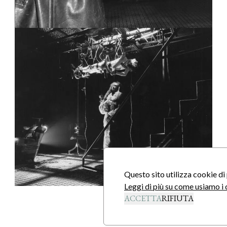
Questo sito utilizza cookie di 
Leggi di più su come usiamo i 
ACCETTA
RIFIUTA