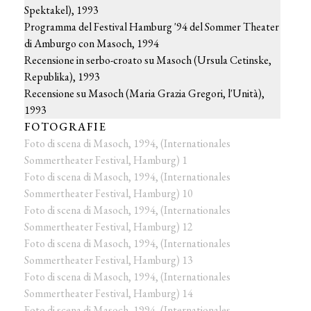
Spektakel), 1993
Programma del Festival Hamburg '94 del Sommer Theater
di Amburgo con Masoch, 1994
Recensione in serbo-croato su Masoch (Ursula Cetinske,
Republika), 1993
Recensione su Masoch (Maria Grazia Gregori, l'Unità),
1993
FOTOGRAFIE
Foto di scena di Masoch, 1994, (Internationales
Sommertheater Festival, Hamburg) 1
Foto di scena di Masoch, 1994, (Internationales
Sommertheater Festival, Hamburg) 10
Foto di scena di Masoch, 1994, (Internationales
Sommertheater Festival, Hamburg) 12
Foto di scena di Masoch, 1994, (Internationales
Sommertheater Festival, Hamburg) 13
Foto di scena di Masoch, 1994, (Internationales
Sommertheater Festival, Hamburg) 14
Foto di scena di Masoch, 1994, (Internationales