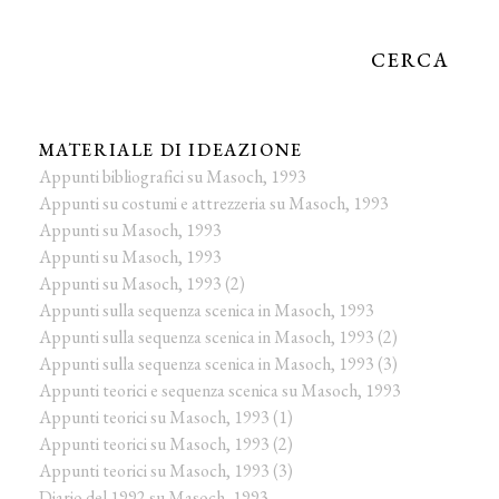
CERCA
MATERIALE DI IDEAZIONE
Appunti bibliografici su Masoch, 1993
Appunti su costumi e attrezzeria su Masoch, 1993
Appunti su Masoch, 1993
Appunti su Masoch, 1993
Appunti su Masoch, 1993 (2)
Appunti sulla sequenza scenica in Masoch, 1993
Appunti sulla sequenza scenica in Masoch, 1993 (2)
Appunti sulla sequenza scenica in Masoch, 1993 (3)
Appunti teorici e sequenza scenica su Masoch, 1993
Appunti teorici su Masoch, 1993 (1)
Appunti teorici su Masoch, 1993 (2)
Appunti teorici su Masoch, 1993 (3)
Diario del 1992 su Masoch, 1993