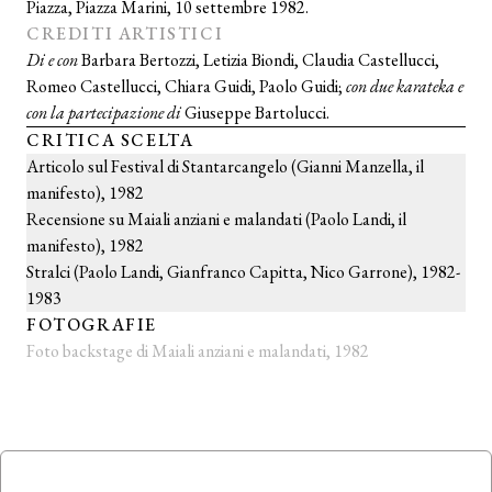
Piazza, Piazza Marini, 10 settembre 1982.
CREDITI ARTISTICI
Di e con
Barbara Bertozzi, Letizia Biondi, Claudia Castellucci,
Romeo Castellucci, Chiara Guidi, Paolo Guidi;
con due karateka e
con la partecipazione di
Giuseppe Bartolucci.
CRITICA SCELTA
Articolo sul Festival di Stantarcangelo (Gianni Manzella, il
manifesto), 1982
Recensione su Maiali anziani e malandati (Paolo Landi, il
manifesto), 1982
Stralci (Paolo Landi, Gianfranco Capitta, Nico Garrone), 1982-
1983
FOTOGRAFIE
Foto backstage di Maiali anziani e malandati, 1982