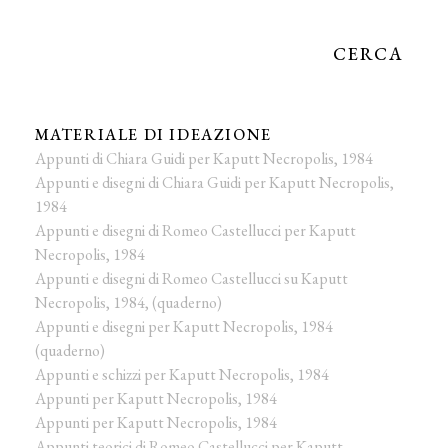
CERCA
MATERIALE DI IDEAZIONE
Appunti di Chiara Guidi per Kaputt Necropolis, 1984
Appunti e disegni di Chiara Guidi per Kaputt Necropolis,
1984
Appunti e disegni di Romeo Castellucci per Kaputt
Necropolis, 1984
Appunti e disegni di Romeo Castellucci su Kaputt
Necropolis, 1984, (quaderno)
Appunti e disegni per Kaputt Necropolis, 1984
(quaderno)
Appunti e schizzi per Kaputt Necropolis, 1984
Appunti per Kaputt Necropolis, 1984
Appunti per Kaputt Necropolis, 1984
Appunti teorici di Romeo Castellucci per Kaputt