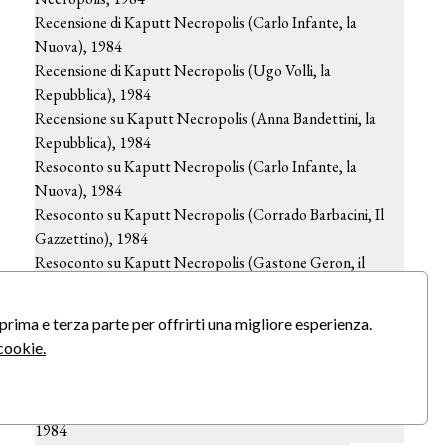
Recensione di Kaputt Necropolis (Carlo Infante, la
Nuova), 1984
Recensione di Kaputt Necropolis (Ugo Volli, la
Repubblica), 1984
Recensione su Kaputt Necropolis (Anna Bandettini, la
Repubblica), 1984
Resoconto su Kaputt Necropolis (Carlo Infante, la
Nuova), 1984
Resoconto su Kaputt Necropolis (Corrado Barbacini, Il
Gazzettino), 1984
Resoconto su Kaputt Necropolis (Gastone Geron, il
Giornale), 1984
Resoconto su Kaputt Necropolis (Gianfranco Capitta, il
prima e terza parte per offrirti una migliore esperienza.
manifesto), 1984
cookie.
Resoconto su Kaputt Necropolis (Giorgio Sebastiano
Brizio, Avanti!), 1984
Scritti teorici su Kaputt Necropolis (Claudia Castellucci),
1984