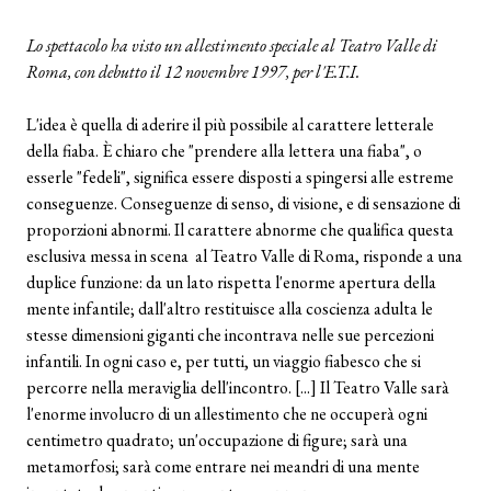
Lo spettacolo ha visto un allestimento speciale al Teatro Valle di
Roma, con debutto il 12 novembre 1997, per l'E.T.I.
L'idea è quella di aderire il più possibile al carattere letterale
della fiaba. È chiaro che "prendere alla lettera una fiaba", o
esserle "fedeli", significa essere disposti a spingersi alle estreme
conseguenze. Conseguenze di senso, di visione, e di sensazione di
proporzioni abnormi. Il carattere abnorme che qualifica questa
esclusiva messa in scena al Teatro Valle di Roma, risponde a una
duplice funzione: da un lato rispetta l'enorme apertura della
mente infantile; dall'altro restituisce alla coscienza adulta le
stesse dimensioni giganti che incontrava nelle sue percezioni
infantili. In ogni caso e, per tutti, un viaggio fiabesco che si
percorre nella meraviglia dell'incontro. [...] Il Teatro Valle sarà
l'enorme involucro di un allestimento che ne occuperà ogni
centimetro quadrato; un'occupazione di figure; sarà una
metamorfosi; sarà come entrare nei meandri di una mente