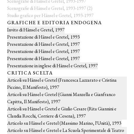
Scenografie di Hänsel e Gretel, 1993-1997
Scenografie di Hänsel e Gretel, 1993-1997 (2)
Studio grafico per Hänsel e Gretel, 1993-1997
GRAFICHE E EDITORIA ENDOGENA
Invito di Hänsel e Gretel, 1997
Presentazione di Hänsel e Gretel, 1993
Presentazione di Hänsel e Gretel, 1997
Presentazione di Hänsel e Gretel, 1997
Presentazione di Hänsel e Gretel, 1997
Presentazione in inglese di Hänsel e Gretel, 1997
CRITICA SCELTA
Articoli su Hänsel e Gretel (Francesca Lazzarato e Cristina
Piccino, Il Manifesto), 1997
Articoli su Hänsel e Gretel (Gianni Manzella e Gianfranco
Capitta, Il Manifesto), 1997
Articoli su Hänsel e Gretel e Giulio Cesare (Rita Giannini e
Claudia Rocchi, Corriere di Cesena), 1997
Articolo su Hänsel e Gretel (Massimo Marino, l'Unità), 1993
Articolo su Hänsel e Gretel e La Scuola Sperimentale di Teatro