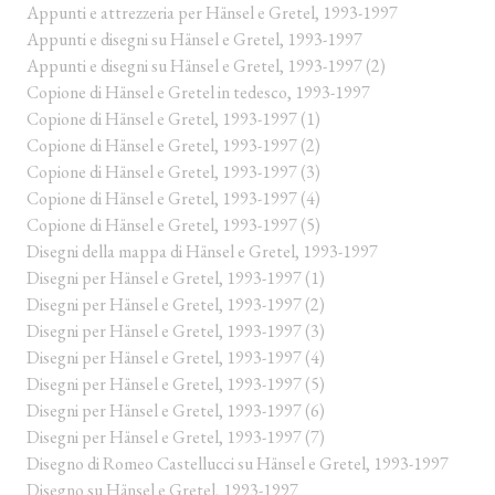
Appunti e attrezzeria per Hänsel e Gretel, 1993-1997
Appunti e disegni su Hänsel e Gretel, 1993-1997
Appunti e disegni su Hänsel e Gretel, 1993-1997 (2)
Copione di Hänsel e Gretel in tedesco, 1993-1997
Copione di Hänsel e Gretel, 1993-1997 (1)
Copione di Hänsel e Gretel, 1993-1997 (2)
Copione di Hänsel e Gretel, 1993-1997 (3)
Copione di Hänsel e Gretel, 1993-1997 (4)
Copione di Hänsel e Gretel, 1993-1997 (5)
Disegni della mappa di Hänsel e Gretel, 1993-1997
Disegni per Hänsel e Gretel, 1993-1997 (1)
Disegni per Hänsel e Gretel, 1993-1997 (2)
Disegni per Hänsel e Gretel, 1993-1997 (3)
Disegni per Hänsel e Gretel, 1993-1997 (4)
Disegni per Hänsel e Gretel, 1993-1997 (5)
Disegni per Hänsel e Gretel, 1993-1997 (6)
Disegni per Hänsel e Gretel, 1993-1997 (7)
Disegno di Romeo Castellucci su Hänsel e Gretel, 1993-1997
Disegno su Hänsel e Gretel, 1993-1997