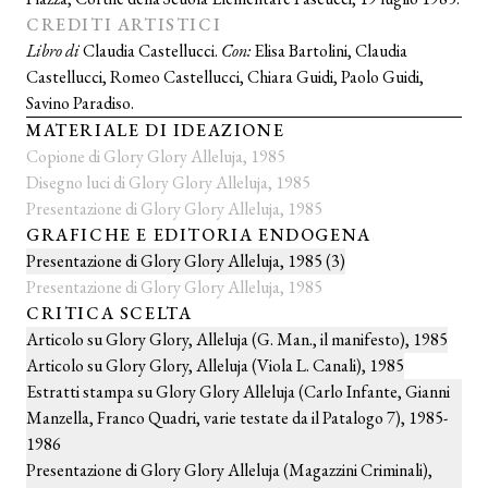
CREDITI ARTISTICI
Libro di
Claudia Castellucci.
Con:
Elisa Bartolini, Claudia
Castellucci, Romeo Castellucci, Chiara Guidi, Paolo Guidi,
Savino Paradiso.
MATERIALE DI IDEAZIONE
Copione di Glory Glory Alleluja, 1985
Disegno luci di Glory Glory Alleluja, 1985
Presentazione di Glory Glory Alleluja, 1985
GRAFICHE E EDITORIA ENDOGENA
Presentazione di Glory Glory Alleluja, 1985 (3)
Presentazione di Glory Glory Alleluja, 1985
CRITICA SCELTA
Articolo su Glory Glory, Alleluja (G. Man., il manifesto), 1985
Articolo su Glory Glory, Alleluja (Viola L. Canali), 1985
Estratti stampa su Glory Glory Alleluja (Carlo Infante, Gianni
Manzella, Franco Quadri, varie testate da il Patalogo 7), 1985-
1986
Presentazione di Glory Glory Alleluja (Magazzini Criminali),