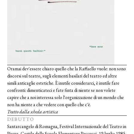
Oramai dev'essere chiaro quello che la Raffaello vuole: non sono
discorsi sul teatro, sugli elementi basilari del teatro ed altre
simili anticaglie estetiche. È inutile considerarci, è inutile fare
confronti: dimenticateci e fate finta di niente se non volete
capire che a noi interessa solo l'organizzazione di un mondo che
non ha niente a che vedere con quello che c'è.
Tratto dalla scheda artistica
DEBUTTO
Santarcangelo di Romagna, Festival Internazionale del Teatro in
Piazza, Cortile della Scuola Elementare Pascucci, 19 luglio 1985.